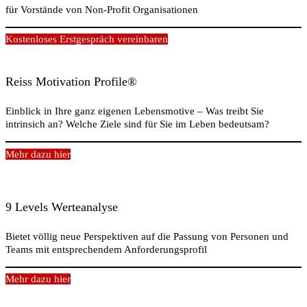
für Vorstände von Non-Profit Organisationen
Kostenloses Erstgespräch vereinbaren
Reiss Motivation Profile®
Einblick in Ihre ganz eigenen Lebensmotive – Was treibt Sie
intrinsich an? Welche Ziele sind für Sie im Leben bedeutsam?
Mehr dazu hier
9 Levels Werteanalyse
Bietet völlig neue Perspektiven auf die Passung von Personen und
Teams mit entsprechendem Anforderungsprofil
Mehr dazu hier