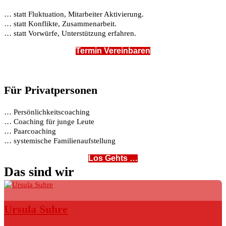
… statt Fluktuation, Mitarbeiter Aktivierung.
… statt Konflikte, Zusammenarbeit.
… statt Vorwürfe, Unterstützung erfahren.
Termin Vereinbaren
Für Privatpersonen
… Persönlichkeitscoaching
… Coaching für junge Leute
… Paarcoaching
… systemische Familienaufstellung
Los Gehts …
Das sind wir
Ursula Suhre