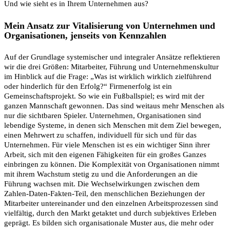
Und wie sieht es in Ihrem Unternehmen aus?
Mein Ansatz zur Vitalisierung von Unternehmen und
Organisationen, jenseits von Kennzahlen
Auf der Grundlage systemischer und integraler Ansätze reflektieren
wir die drei Größen: Mitarbeiter, Führung und Unternehmenskultur
im Hinblick auf die Frage: „Was ist wirklich wirklich zielführend
oder hinderlich für den Erfolg?“ Firmenerfolg ist ein
Gemeinschaftsprojekt. So wie ein Fußballspiel; es wird mit der
ganzen Mannschaft gewonnen. Das sind weitaus mehr Menschen als
nur die sichtbaren Spieler. Unternehmen, Organisationen sind
lebendige Systeme, in denen sich Menschen mit dem Ziel bewegen,
einen Mehrwert zu schaffen, individuell für sich und für das
Unternehmen. Für viele Menschen ist es ein wichtiger Sinn ihrer
Arbeit, sich mit den eigenen Fähigkeiten für ein großes Ganzes
einbringen zu können. Die Komplexität von Organisationen nimmt
mit ihrem Wachstum stetig zu und die Anforderungen an die
Führung wachsen mit. Die Wechselwirkungen zwischen dem
Zahlen-Daten-Fakten-Teil, den menschlichen Beziehungen der
Mitarbeiter untereinander und den einzelnen Arbeitsprozessen sind
vielfältig, durch den Markt getaktet und durch subjektives Erleben
geprägt. Es bilden sich organisationale Muster aus, die mehr oder