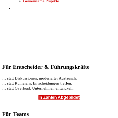
Gemeinsame Projekte
Website-
Suche
umschalten
Für Entscheider & Führungskräfte
… statt Diskussionen, moderierter Austausch.
… statt Rumeiern, Entscheidungen treffen.
… statt Overload, Unternehmen entwickeln.
In Zahlen Abgebildet
Für Teams