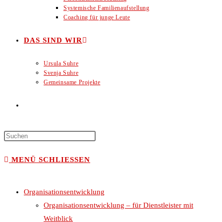
Systemische Familienaufstellung
Coaching für junge Leute
DAS SIND WIR
Ursula Suhre
Svenja Suhre
Gemeinsame Projekte
WEBSITE-
SUCHE
MENÜ
SCHLIESSEN
UMSCHALTEN
Organisationsentwicklung
Organisationsentwicklung – für Dienstleister mit
Weitblick