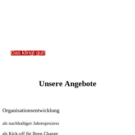
Intensive Auszeit für
nachhaltige
Veränderung
Das klingt gut!
Unsere Angebote
Organisationsentwicklung
als nachhaltiger Jahresprozess
als Kick-off für Ihren Change