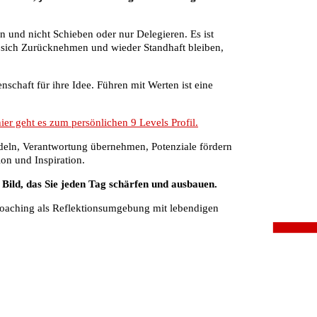
 und nicht Schieben oder nur Delegieren. Es ist
, sich Zurücknehmen und wieder Standhaft bleiben,
chaft für ihre Idee. Führen mit Werten ist eine
hier geht es zum persönlichen 9 Levels Profil.
deln, Verantwortung übernehmen, Potenziale fördern
ion und Inspiration.
 Bild, das Sie jeden Tag schärfen und ausbauen.
 Coaching als Reflektionsumgebung mit lebendigen