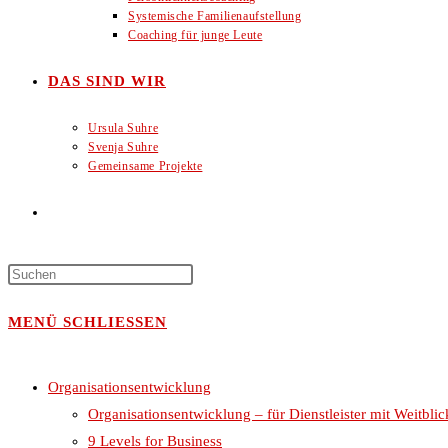
Systemische Familienaufstellung
Coaching für junge Leute
DAS SIND WIR
Ursula Suhre
Svenja Suhre
Gemeinsame Projekte
WEBSITE-
SUCHE
MENÜ
SCHLIESSEN
UMSCHALTEN
Organisationsentwicklung
Organisationsentwicklung – für Dienstleister mit Weitblic
9 Levels for Business