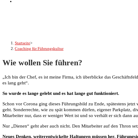
Website-
Suche
umschalten
Coaching für Führungskultur
Startseite
>
Coaching für Führungskultur
Wie wollen Sie führen?
„Ich bin der Chef, es ist meine Firma, ich überblicke das Geschäftsfel
es lang geht“.
So wurde es lange gelebt und es hat lange gut funktioniert.
Schon vor Corona ging dieses Führungsbild zu Ende, spätestens jetzt 
geht. Sonderrechte, wie zu spät kommen dürfen, eigener Parkplatz, div
Mitarbeiter nur, dass er weniger Wert ist und so verhält er sich dann a
Nur „Dienen“ geht aber auch nicht. Den Mitarbeiter auf den Thron setz
Neues Denken, weiterentwickelte Haltungen müssen her, Führungsid