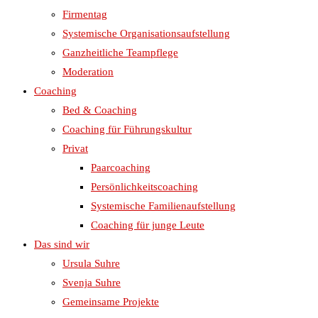
Firmentag
Systemische Organisationsaufstellung
Ganzheitliche Teampflege
Moderation
Coaching
Bed & Coaching
Coaching für Führungskultur
Privat
Paarcoaching
Persönlichkeitscoaching
Systemische Familienaufstellung
Coaching für junge Leute
Das sind wir
Ursula Suhre
Svenja Suhre
Gemeinsame Projekte