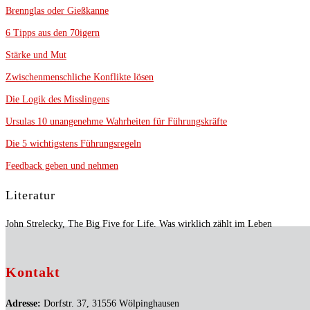
Brennglas oder Gießkanne
6 Tipps aus den 70igern
Stärke und Mut
Zwischenmenschliche Konflikte lösen
Die Logik des Misslingens
Ursulas 10 unangenehme Wahrheiten für Führungskräfte
Die 5 wichtigstens Führungsregeln
Feedback geben und nehmen
Literatur
John Strelecky, The Big Five for Life. Was wirklich zählt im Leben
Kontakt
Adresse:
Dorfstr. 37, 31556 Wölpinghausen