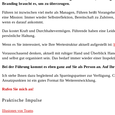
Branding braucht es, um zu überzeugen.
Führen ist inzwischen viel mehr als Managen, Führen heißt Vorangehen
eine Mission: Immer wieder Selbstreflektion, Bereitschaft zu Zuhören
wenn es darauf ankommt.
Das kostet Kraft und Durchhaltevermögen. Führende haben eine Leidens
persönliche Haltung.
Wenn es Sie interessiert, wie Ihre Wertestruktur aktuell aufgestellt ist:
Vorausschauend denken, aktuell mit ruhiger Hand und Überblick Han
und selbst gut organisiert sein. Das bedarf immer wieder einer Inspekt
Bei der Führung kommt es eben ganz auf Sie als Person an. Auf Ihr
Ich stehe Ihnen dazu begleitend als Sparringspartner zur Verfügung.
Ansatzpunkten ist ein gutes Format für Weiterentwicklung.
Rufen Sie mich an!
Praktische Impulse
Illusionen von Teams