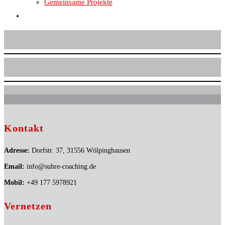
Gemeinsame Projekte
Website-
Suche
umschalten
Kontakt
Adresse:
Dorfstr. 37, 31556 Wölpinghausen
Email:
info@suhre-coaching.de
Mobil:
+49 177 5978921
Vernetzen