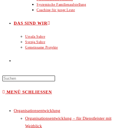
Systemische Familienaufstellung
Coaching für junge Leute
DAS SIND WIR
Ursula Suhre
Svenja Suhre
Gemeinsame Projekte
WEBSITE-
SUCHE
MENÜ
SCHLIESSEN
UMSCHALTEN
Organisationsentwicklung
Organisationsentwicklung – für Dienstleister mit
Weitblick