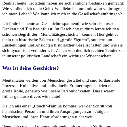
Realität heute. Trotzdem haben sie sich ähnliche Gedanken gemacht:
Wie verdiene ich mein Geld? Wie liebe ich und mit wem verbringe
ich mein Leben? Wie kann ich mich in die Gesellschaft einbringen?
Ich finde bis heute an Geschichte spannend, wie sehr sie unser
Denken und Tun beeinflusst. Im Geschichtsstudium lernte ich den
schönen Begriff der „Mentalitätsgeschichte“ kennen. Hier geht es
nicht um historische Fakten und „große Figuren“, sondern um
Einstellungen und Ansichten historischer Gesellschaften und wie sie
sich dynamisch verändern. In Zeiten von deutlich rechten Tendenzen
in unserer politischen Landschaft ein wichtiger Wissensschatz!
Was ist deine Geschichte?
Mentalitäten werden von Menschen gestaltet und sind fortlaufende
Prozesse. Kollektive und individuelle Erinnerungen spielen eine
große Rolle, genauso wie unsere Persönlichkeiten. Diese waren
früher genauso divers wie heute!
Da ich aus einer „Coach“-Familie komme, war der Schritt von
historischen Personen und ihren Ausprägungen zu heutigen
Menschen und ihren Herausforderungen nicht weit.
Wenn ich coache, kommen mir meine historischen Skills zugute.