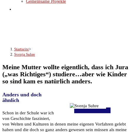
Gemeinsame Projekte
Website-
Suche
umschalten
Svenja Suhre
Startseite
>
Svenja Suhre
Meine Mutter wollte eigentlich, dass ich Jura
(„was Richtiges“) studiere…aber wie Kinder
so sind kam es natürlich anders
.
Anders und doch
ähnlich
Schon in der Schule war ich
von Geschichte fasziniert,
von Welten und Kulturen in denen meine eigenen Vorfahren gelebt
haben und die doch so ganz anders gewesen sein müssen als meine