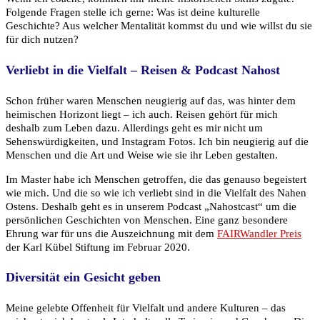
Folgende Fragen stelle ich gerne: Was ist deine kulturelle
Geschichte? Aus welcher Mentalität kommst du und wie willst du sie
für dich nutzen?
Verliebt in die Vielfalt
–
Reisen & Podcast Nahost
Schon früher waren Menschen neugierig auf das, was hinter dem
heimischen Horizont liegt – ich auch. Reisen gehört für mich
deshalb zum Leben dazu. Allerdings geht es mir nicht um
Sehenswürdigkeiten, und Instagram Fotos. Ich bin neugierig auf die
Menschen und die Art und Weise wie sie ihr Leben gestalten.
Im Master habe ich Menschen getroffen, die das genauso begeistert
wie mich. Und die so wie ich verliebt sind in die Vielfalt des Nahen
Ostens. Deshalb geht es in unserem Podcast „Nahostcast“ um die
persönlichen Geschichten von Menschen. Eine ganz besondere
Ehrung war für uns die Auszeichnung mit dem
FAIRWandler Preis
der Karl Kübel Stiftung im Februar 2020.
Diversität ein Gesicht geben
Meine gelebte Offenheit für Vielfalt und andere Kulturen – das