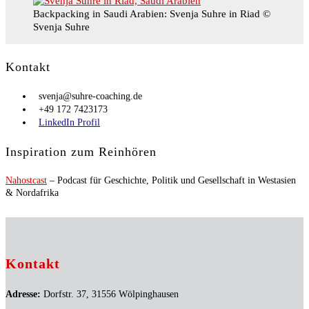
Backpacking in Saudi Arabien: Svenja Suhre in Riad ©
Svenja Suhre
Kontakt
svenja@suhre-coaching.de
+49 172 7423173
LinkedIn Profil
Inspiration zum Reinhören
Nahostcast
– Podcast für Geschichte, Politik und Gesellschaft in Westasien
& Nordafrika
Kontakt
Adresse:
Dorfstr. 37, 31556 Wölpinghausen