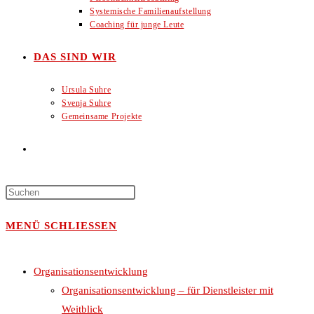
Systemische Familienaufstellung
Coaching für junge Leute
DAS SIND WIR
Ursula Suhre
Svenja Suhre
Gemeinsame Projekte
WEBSITE-
SUCHE
MENÜ
SCHLIESSEN
UMSCHALTEN
Organisationsentwicklung
Organisationsentwicklung – für Dienstleister mit
Weitblick