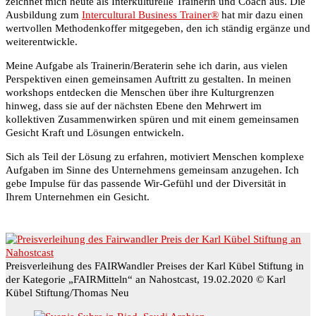
zeichnet mich heute als Interkulturelle Trainerin und Coach aus. Die
Ausbildung zum
Intercultural Business Trainer®
hat mir dazu einen
wertvollen Methodenkoffer mitgegeben, den ich ständig ergänze und
weiterentwickle.
Meine Aufgabe als Trainerin/Beraterin sehe ich darin, aus vielen
Perspektiven einen gemeinsamen Auftritt zu gestalten. In meinen
workshops entdecken die Menschen über ihre Kulturgrenzen
hinweg, dass sie auf der nächsten Ebene den Mehrwert im
kollektiven Zusammenwirken spüren und mit einem gemeinsamen
Gesicht Kraft und Lösungen entwickeln.
Sich als Teil der Lösung zu erfahren, motiviert Menschen komplexe
Aufgaben im Sinne des Unternehmens gemeinsam anzugehen. Ich
gebe Impulse für das passende Wir-Gefühl und der Diversität in
Ihrem Unternehmen ein Gesicht.
Preisverleihung des FAIRWandler Preises der Karl Kübel Stiftung in
der Kategorie „FAIRMitteln“ an Nahostcast, 19.02.2020 © Karl
Kübel Stiftung/Thomas Neu